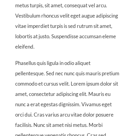
metus turpis, sit amet, consequat vel arcu.
Vestibulum rhoncus velit eget augue adipiscing
vitae imperdiet turpis is sed rutrum sit amet,
lobortis at justo. Suspendisse accumsan eleme
eleifend.
Phasellus quis ligula in odio aliquet
pellentesque. Sed nec nunc quis mauris pretium
commodo et cursus velit. Lorem ipsum dolor sit
amet, consectetur adipiscing elit. Mauris eu
nunc a erat egestas dignissim. Vivamus eget
orci dui. Cras varius arcu vitae dolor posuere
facilisis. Nunc sit amet nisi metus. Morbi
pellentesque venenatis rhoncus. Cras sed