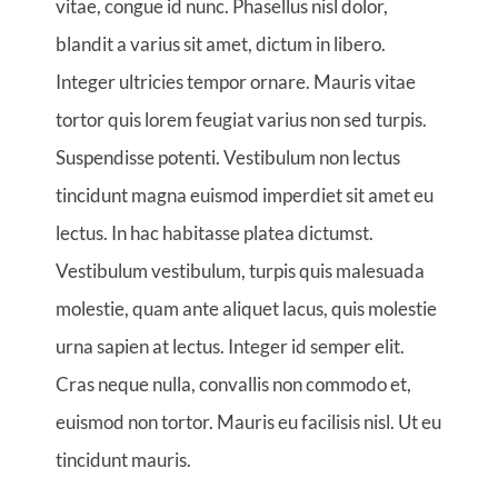
vitae, congue id nunc. Phasellus nisl dolor,
blandit a varius sit amet, dictum in libero.
Integer ultricies tempor ornare. Mauris vitae
tortor quis lorem feugiat varius non sed turpis.
Suspendisse potenti. Vestibulum non lectus
tincidunt magna euismod imperdiet sit amet eu
lectus. In hac habitasse platea dictumst.
Vestibulum vestibulum, turpis quis malesuada
molestie, quam ante aliquet lacus, quis molestie
urna sapien at lectus. Integer id semper elit.
Cras neque nulla, convallis non commodo et,
euismod non tortor. Mauris eu facilisis nisl. Ut eu
tincidunt mauris.