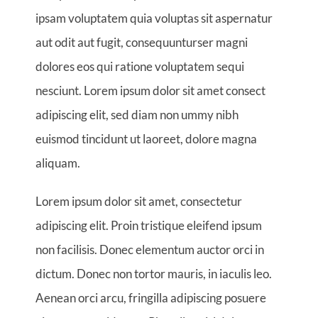
ipsam voluptatem quia voluptas sit aspernatur
aut odit aut fugit, consequunturser magni
dolores eos qui ratione voluptatem sequi
nesciunt. Lorem ipsum dolor sit amet consect
adipiscing elit, sed diam non ummy nibh
euismod tincidunt ut laoreet, dolore magna
aliquam.
Lorem ipsum dolor sit amet, consectetur
adipiscing elit. Proin tristique eleifend ipsum
non facilisis. Donec elementum auctor orci in
dictum. Donec non tortor mauris, in iaculis leo.
Aenean orci arcu, fringilla adipiscing posuere